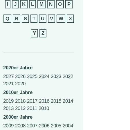
I
J
K
L
M
N
O
P
Q
R
S
T
U
V
W
X
Y
Z
2020er Jahre
2027
2026
2025
2024
2023
2022
2021
2020
2010er Jahre
2019
2018
2017
2016
2015
2014
2013
2012
2011
2010
2000er Jahre
2009
2008
2007
2006
2005
2004