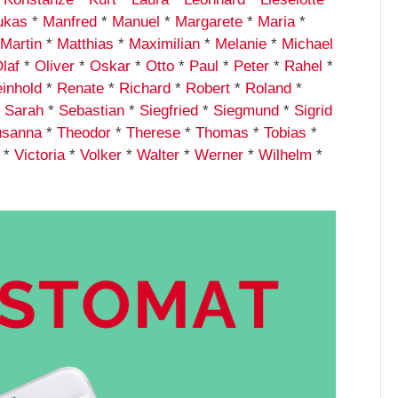
ukas
*
Manfred
*
Manuel
*
Margarete
*
Maria
*
Martin
*
Matthias
*
Maximilian
*
Melanie
*
Michael
laf
*
Oliver
*
Oskar
*
Otto
*
Paul
*
Peter
*
Rahel
*
inhold
*
Renate
*
Richard
*
Robert
*
Roland
*
*
Sarah
*
Sebastian
*
Siegfried
*
Siegmund
*
Sigrid
usanna
*
Theodor
*
Therese
*
Thomas
*
Tobias
*
*
Victoria
*
Volker
*
Walter
*
Werner
*
Wilhelm
*