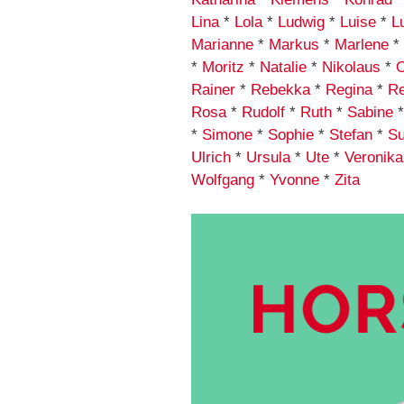
Lina
*
Lola
*
Ludwig
*
Luise
*
L
Marianne
*
Markus
*
Marlene
*
*
Moritz
*
Natalie
*
Nikolaus
*
O
Rainer
*
Rebekka
*
Regina
*
Re
Rosa
*
Rudolf
*
Ruth
*
Sabine
*
Simone
*
Sophie
*
Stefan
*
S
Ulrich
*
Ursula
*
Ute
*
Veronika
Wolfgang
*
Yvonne
*
Zita