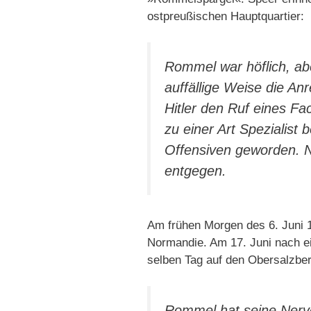
ostpreußischen Hauptquartier:
Rommel war höflich, abe
auffällige Weise die An
Hitler den Ruf eines F
zu einer Art Spezialist
Offensiven geworden. N
entgegen.
Am frühen Morgen des 6. Juni 1
Normandie. Am 17. Juni nach e
selben Tag auf den Obersalzberg
Rommel hat seine Nerven