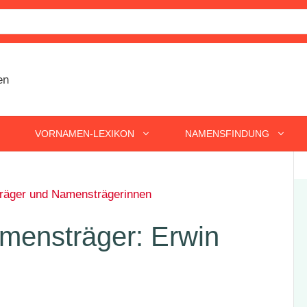
VORNAMEN-LEXIKON
NAMENSFINDUNG
äger und Namensträgerinnen
mensträger: Erwin