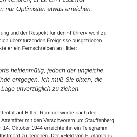
 nur Optimisten etwas erreichen.
ung und der Respekt für den »Führer« wohl zu
sich überstürzenden Ereignisse ausgetrieben
te er ein Fernschreiben an Hitler:
orts heldenmütig, jedoch der ungleiche
nde entgegen. Ich muß Sie bitten, die
 Lage unverzüglich zu ziehen.
ttentat auf Hitler. Rommel wurde nach den
 Attentäter mit den Verschwörern um Stauffenberg
14. Oktober 1944 erreichte ihn ein Telegramm
Selbstmord zu begehen. Der »Held von El Alamein«