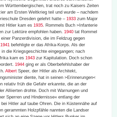
m Württembergischen, trat noch zu Kaisers Zeiten
izier am Ersten Weltkrieg teil und wurde – nachdem
erieschule Dresden gelehrt hatte –
1933
zum Major
mit Hitler kam es
1935
. Rommels Buch >Infanterie
aten zur Lektüre empfohlen haben.
1940
tat Rommel
einer Panzerdivision, die im Feldzug gegen
t
1941
befehligte er das Afrika-Korps. Als der
 in die Kriegsgeschichte eingegangen; nach
Afrika kam es
1943
zur Kapitulation. Doch schon
ordert.
1944
ging er als Oberbefehlshaber der
ch.
Albert
Speer, der Hitler als Architekt,
gsminister diente, hat in seinen >Erinnerungen<
relativ früh die Gefahr erkannte, die an der
er Alliierten drohte. Doch mit Warnungen und
r Sperren und Hindernisse« entlang der
 bei Hitler auf taube Ohren. Die in Küstennähe auf
n gerammten Holzpfähle nannten die Landser
t sich an eine Szene vor Hitlers Bunker im