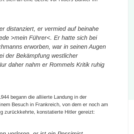
r distanziert, er vermied auf beinahe
rede >mein Führer<. Er hatte sich bei
achmanns erworben, war in seinen Augen
 bei der Bekämpfung westlicher
ur daher nahm er Rommels Kritik ruhig
944 begann die alliierte Landung in der
inem Besuch in Frankreich, von dem er noch am
 zurückkehrte, konstatierte Hitler gereizt:
 verloren, er ist ein Pessimist