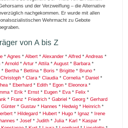
s Gehorsams und der Verzweiflung – die Alternative
nverzüglich nachgekommen. Er wurde mit allen
ationalsozialistischen Wehrmacht zu Gebote
begraben.
äger von A bis Z
he
*
Agnes
*
Albert
*
Alexander
*
Alfred
*
Andreas
*
n
*
Arnold
*
Artur
*
Attila
*
August
*
Barbara
*
*
Bertha
*
Bettina
*
Boris
*
Brigitte
*
Bruno
*
*
Christoph
*
Clara
*
Claudia
*
Cornelia
*
Daniel
*
thea
*
Eberhard
*
Edith
*
Egon
*
Eleonora
*
mma
*
Erik
*
Ernst
*
Eugen
*
Eva
*
Felix
*
ank
*
Franz
*
Friedrich
*
Gabriel
*
Georg
*
Gerhard
*
Günter
*
Gustav
*
Hannes
*
Hedwig
*
Heinrich
*
erbert
*
Hildegard
*
Hubert
*
Hugo
*
Ignaz
*
Irene
hannes
*
Josef
*
Judith
*
Julia
*
Karl
*
Kaspar
*
*
Konstanze
*
Kurt
*
Laura
*
Leonhard
*
Lieselotte
*