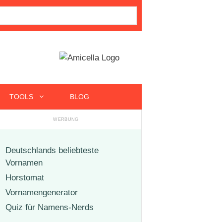
TOOLS
BLOG
Deutschlands beliebteste
Vornamen
Horstomat
Vornamengenerator
Quiz für Namens-Nerds