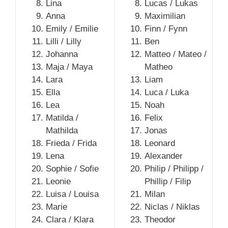
Lina
Lucas / Lukas
Anna
Maximilian
Emily / Emilie
Finn / Fynn
Lilli / Lilly
Ben
Johanna
Matteo / Mateo /
Maja / Maya
Matheo
Lara
Liam
Ella
Luca / Luka
Lea
Noah
Matilda /
Felix
Mathilda
Jonas
Frieda / Frida
Leonard
Lena
Alexander
Sophie / Sofie
Philip / Philipp /
Leonie
Phillip / Filip
Luisa / Louisa
Milan
Marie
Niclas / Niklas
Clara / Klara
Theodor