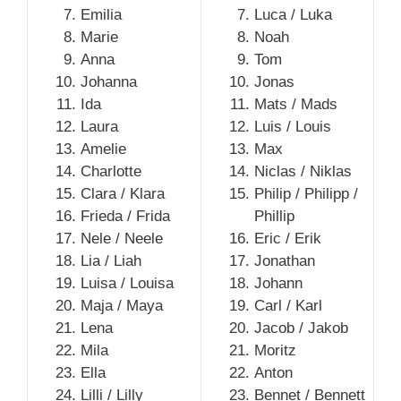
Emilia
Luca / Luka
Marie
Noah
Anna
Tom
Johanna
Jonas
Ida
Mats / Mads
Laura
Luis / Louis
Amelie
Max
Charlotte
Niclas / Niklas
Clara / Klara
Philip / Philipp /
Frieda / Frida
Phillip
Nele / Neele
Eric / Erik
Lia / Liah
Jonathan
Luisa / Louisa
Johann
Maja / Maya
Carl / Karl
Lena
Jacob / Jakob
Mila
Moritz
Ella
Anton
Lilli / Lilly
Bennet / Bennett