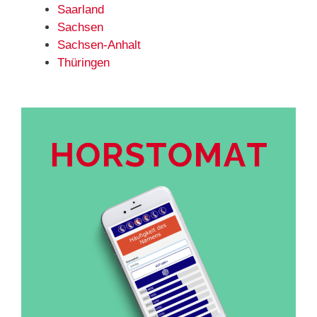
Saarland
Sachsen
Sachsen-Anhalt
Thüringen