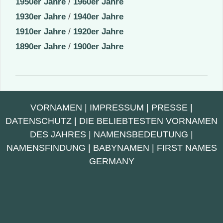
1950er Jahre
/
1960er Jahre
1930er Jahre
/
1940er Jahre
1910er Jahre
/
1920er Jahre
1890er Jahre
/
1900er Jahre
VORNAMEN
|
IMPRESSUM
|
PRESSE
|
DATENSCHUTZ
|
DIE BELIEBTESTEN VORNAMEN
DES JAHRES
|
NAMENSBEDEUTUNG
|
NAMENSFINDUNG
|
BABYNAMEN
|
FIRST NAMES
GERMANY