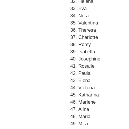
Helena
Eva
Nora
Valentina
Theresa
Charlotte
Romy
Isabella
Josephine
Rosalie
Paula
Elena
Victoria
Katharina
Marlene
Alina
Maria
Mira