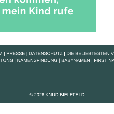
M
|
PRESSE
|
DATENSCHUTZ
|
DIE BELIEBTESTEN 
UTUNG
|
NAMENSFINDUNG
|
BABYNAMEN
|
FIRST 
© 2026 KNUD BIELEFELD