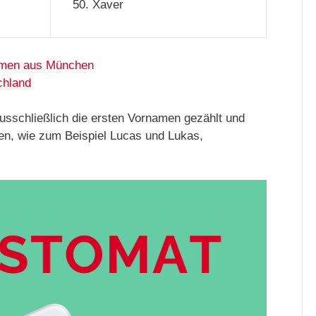
Xaver
amen aus München
chland
usschließlich die ersten Vornamen gezählt und
en, wie zum Beispiel Lucas und Lukas,