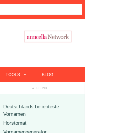
TOOLS
BLOG
Deutschlands beliebteste
Vornamen
Horstomat
Vornamengenerator