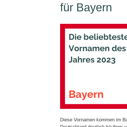
für Bayern
Diese Vornamen kommen im Bun
Deutschland deutlich häufiger 