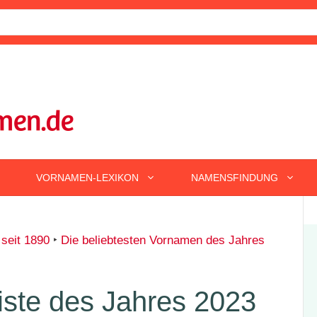
VORNAMEN-LEXIKON
NAMENSFINDUNG
 seit 1890
‣
Die beliebtesten Vornamen des Jahres
iste des Jahres 2023