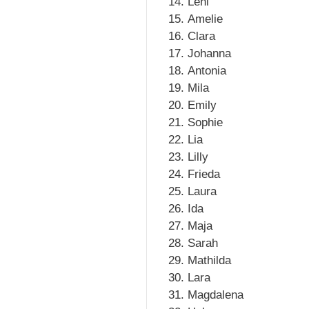
Leni
Amelie
Clara
Johanna
Antonia
Mila
Emily
Sophie
Lia
Lilly
Frieda
Laura
Ida
Maja
Sarah
Mathilda
Lara
Magdalena