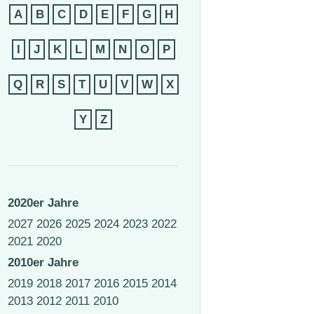
A
B
C
D
E
F
G
H
I
J
K
L
M
N
O
P
Q
R
S
T
U
V
W
X
Y
Z
2020er Jahre
2027
2026
2025
2024
2023
2022
2021
2020
2010er Jahre
2019
2018
2017
2016
2015
2014
2013
2012
2011
2010