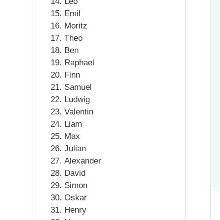
Leo
Emil
Moritz
Theo
Ben
Raphael
Finn
Samuel
Ludwig
Valentin
Liam
Max
Julian
Alexander
David
Simon
Oskar
Henry