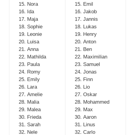
Nora
Emil
Ida
Jakob
Maja
Jannis
Sophie
Lukas
Leonie
Henry
Luisa
Anton
Anna
Ben
Mathilda
Maximilian
Paula
Samuel
Romy
Jonas
Emily
Finn
Lara
Lio
Amelie
Oskar
Malia
Mohammed
Malea
Max
Frieda
Aaron
Sarah
Linus
Nele
Carlo