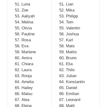
Luna
Lian
Zoe
Mika
Aaliyah
Philipp
Melina
Tom
Olivia
Valentin
Pauline
Joshua
Rosa
Karl
Eva
Mats
Marlene
Mattis
Amira
Bruno
Chiara
Elia
Laura
Thilo
Ronja
Julian
Amelia
Konstantin
Hailey
Daniel
Malou
Emilian
Alea
Leonard
Elena
Matti