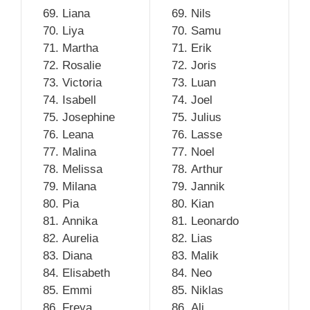
Liana
Nils
Liya
Samu
Martha
Erik
Rosalie
Joris
Victoria
Luan
Isabell
Joel
Josephine
Julius
Leana
Lasse
Malina
Noel
Melissa
Arthur
Milana
Jannik
Pia
Kian
Annika
Leonardo
Aurelia
Lias
Diana
Malik
Elisabeth
Neo
Emmi
Niklas
Freya
Ali