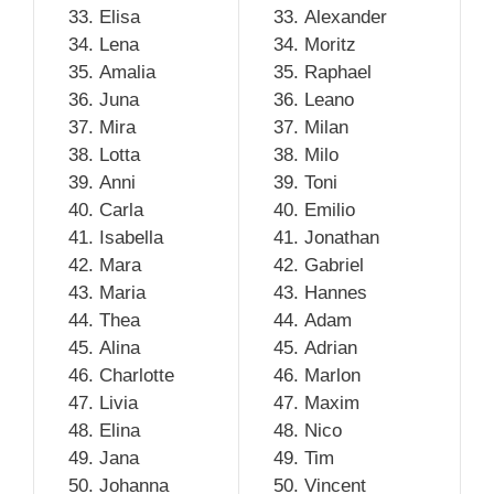
Elisa
Alexander
Lena
Moritz
Amalia
Raphael
Juna
Leano
Mira
Milan
Lotta
Milo
Anni
Toni
Carla
Emilio
Isabella
Jonathan
Mara
Gabriel
Maria
Hannes
Thea
Adam
Alina
Adrian
Charlotte
Marlon
Livia
Maxim
Elina
Nico
Jana
Tim
Johanna
Vincent