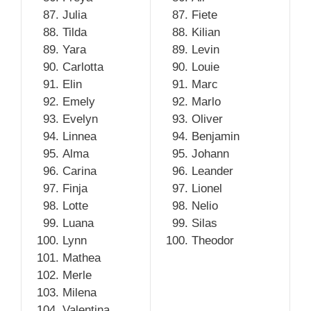
Julia
Fiete
Tilda
Kilian
Yara
Levin
Carlotta
Louie
Elin
Marc
Emely
Marlo
Evelyn
Oliver
Linnea
Benjamin
Alma
Johann
Carina
Leander
Finja
Lionel
Lotte
Nelio
Luana
Silas
Lynn
Theodor
Mathea
Merle
Milena
Valentina