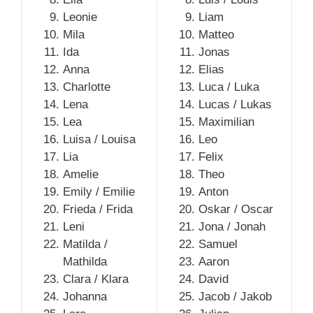
Leonie
Liam
Mila
Matteo
Ida
Jonas
Anna
Elias
Charlotte
Luca / Luka
Lena
Lucas / Lukas
Lea
Maximilian
Luisa / Louisa
Leo
Lia
Felix
Amelie
Theo
Emily / Emilie
Anton
Frieda / Frida
Oskar / Oscar
Leni
Jona / Jonah
Matilda /
Samuel
Mathilda
Aaron
Clara / Klara
David
Johanna
Jacob / Jakob