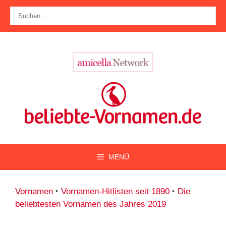
Zum
Suche
Inhalt
nach:
springen
MENÜ
Vornamen
‣
Vornamen-Hitlisten seit 1890
‣
Die
beliebtesten Vornamen des Jahres 2019