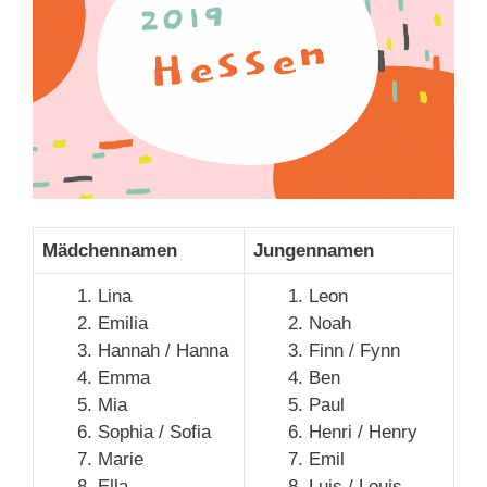
Mädchennamen
Jungennamen
Lina
Leon
Emilia
Noah
Hannah / Hanna
Finn / Fynn
Emma
Ben
Mia
Paul
Sophia / Sofia
Henri / Henry
Marie
Emil
Ella
Luis / Louis