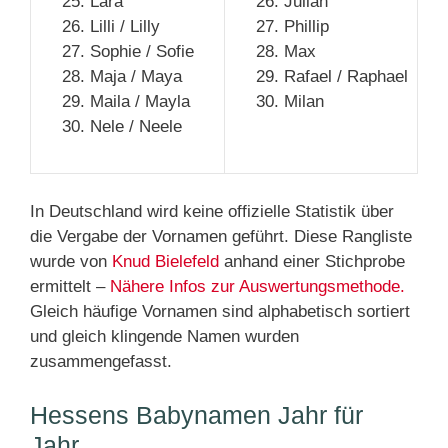
Lara
Julian
Lilli / Lilly
Phillip
Sophie / Sofie
Max
Maja / Maya
Rafael / Raphael
Maila / Mayla
Milan
Nele / Neele
In Deutschland wird keine offizielle Statistik über
die Vergabe der Vornamen geführt. Diese Rangliste
wurde von
Knud Bielefeld
anhand einer Stichprobe
ermittelt –
Nähere Infos zur Auswertungsmethode.
Gleich häufige Vornamen sind alphabetisch sortiert
und gleich klingende Namen wurden
zusammengefasst.
Hessens Babynamen Jahr für
Jahr