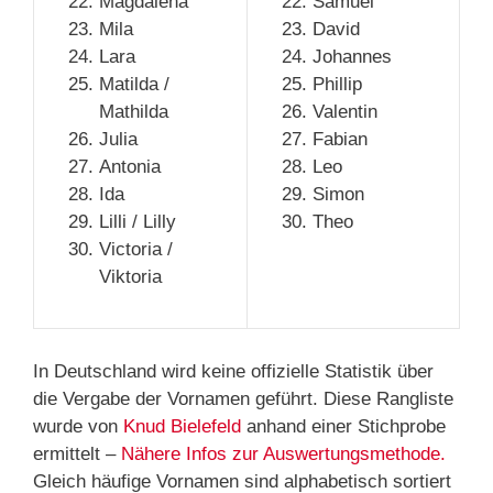
Magdalena
Samuel
Mila
David
Lara
Johannes
Matilda /
Phillip
Mathilda
Valentin
Julia
Fabian
Antonia
Leo
Ida
Simon
Lilli / Lilly
Theo
Victoria /
Viktoria
In Deutschland wird keine offizielle Statistik über
die Vergabe der Vornamen geführt. Diese Rangliste
wurde von
Knud Bielefeld
anhand einer Stichprobe
ermittelt –
Nähere Infos zur Auswertungsmethode.
Gleich häufige Vornamen sind alphabetisch sortiert