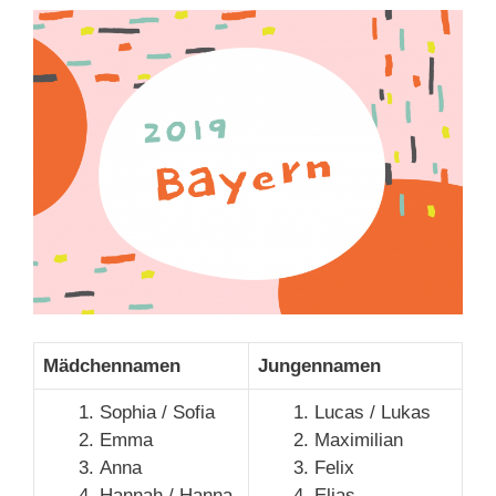
Mädchennamen
Jungennamen
Sophia / Sofia
Lucas / Lukas
Emma
Maximilian
Anna
Felix
Hannah / Hanna
Elias