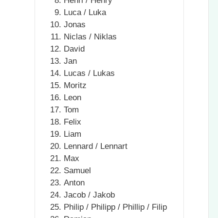
Henri / Henry
Luca / Luka
Jonas
Niclas / Niklas
David
Jan
Lucas / Lukas
Moritz
Leon
Tom
Felix
Liam
Lennard / Lennart
Max
Samuel
Anton
Jacob / Jakob
Philip / Philipp / Phillip / Filip