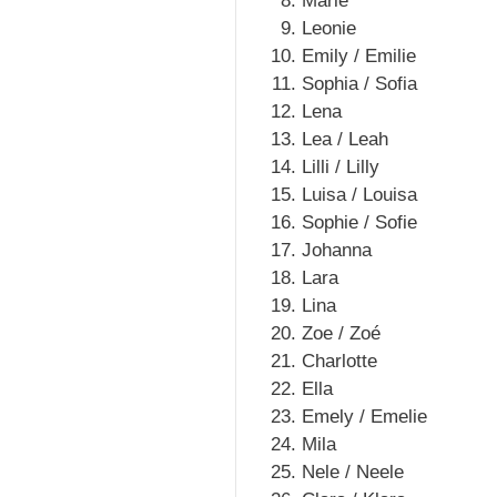
Marie
Leonie
Emily / Emilie
Sophia / Sofia
Lena
Lea / Leah
Lilli / Lilly
Luisa / Louisa
Sophie / Sofie
Johanna
Lara
Lina
Zoe / Zoé
Charlotte
Ella
Emely / Emelie
Mila
Nele / Neele