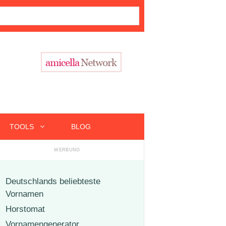
TOOLS
BLOG
Deutschlands beliebteste
Vornamen
Horstomat
Vornamengenerator