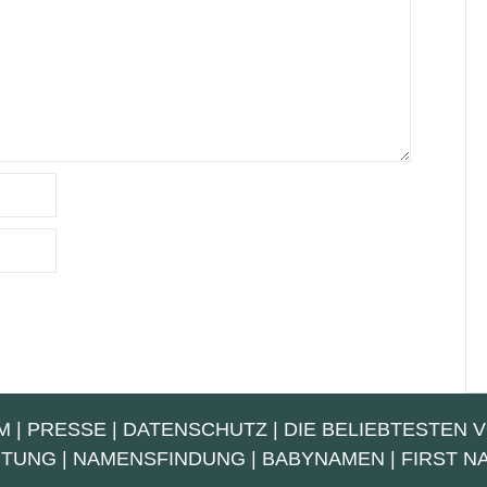
M
|
PRESSE
|
DATENSCHUTZ
|
DIE BELIEBTESTEN 
UTUNG
|
NAMENSFINDUNG
|
BABYNAMEN
|
FIRST 