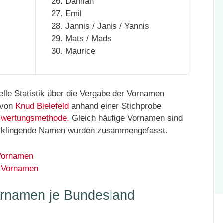
Damian
Emil
Jannis / Janis / Yannis
Mats / Mads
Maurice
ielle Statistik über die Vergabe der Vornamen
 von
Knud Bielefeld
anhand einer Stichprobe
swertungsmethode.
Gleich häufige Vornamen sind
ich klingende Namen wurden zusammengefasst.
 Vornamen
n Vornamen
ornamen je Bundesland