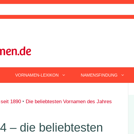
VORNAMEN-LEXIKON
NAMENSFINDUNG
 seit 1890
‣
Die beliebtesten Vornamen des Jahres
 – die beliebtesten