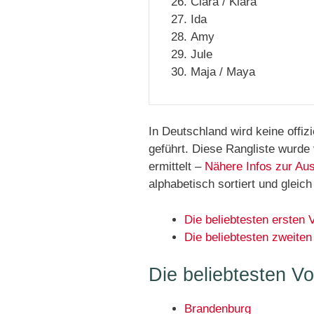
Clara / Klara
Ida
Amy
Jule
Maja / Maya
In Deutschland wird keine offiz
geführt. Diese Rangliste wurde
ermittelt –
Nähere Infos zur Au
alphabetisch sortiert und gle
Die beliebtesten ersten
Die beliebtesten zweite
Die beliebtesten V
Brandenburg