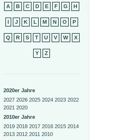
A
B
C
D
E
F
G
H
I
J
K
L
M
N
O
P
Q
R
S
T
U
V
W
X
Y
Z
2020er Jahre
2027
2026
2025
2024
2023
2022
2021
2020
2010er Jahre
2019
2018
2017
2016
2015
2014
2013
2012
2011
2010