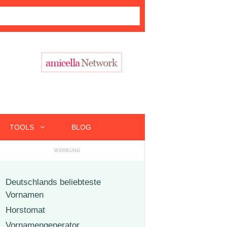
TOOLS
BLOG
Deutschlands beliebteste
Vornamen
Horstomat
Vornamengenerator