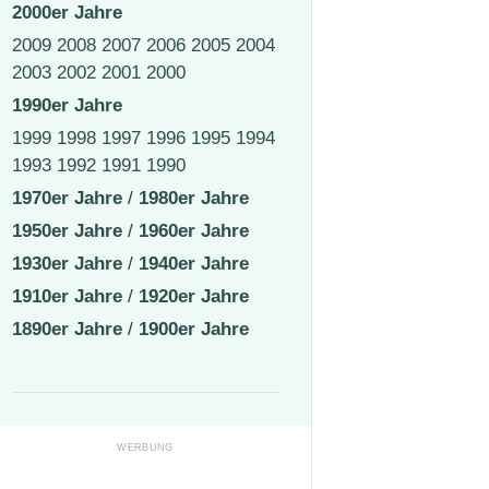
2000er Jahre
2009
2008
2007
2006
2005
2004
2003
2002
2001
2000
1990er Jahre
1999
1998
1997
1996
1995
1994
1993
1992
1991
1990
1970er Jahre
/
1980er Jahre
1950er Jahre
/
1960er Jahre
1930er Jahre
/
1940er Jahre
1910er Jahre
/
1920er Jahre
1890er Jahre
/
1900er Jahre