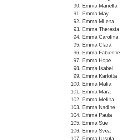
Emma Mariella
Emma May
Emma Milena
Emma Theresia
Emma Carolina
Emma Clara
Emma Fabienne
Emma Hope
Emma Isabel
Emma Karlotta
Emma Malia
Emma Mara
Emma Melina
Emma Nadine
Emma Paula
Emma Sue
Emma Svea
Emma Ursula