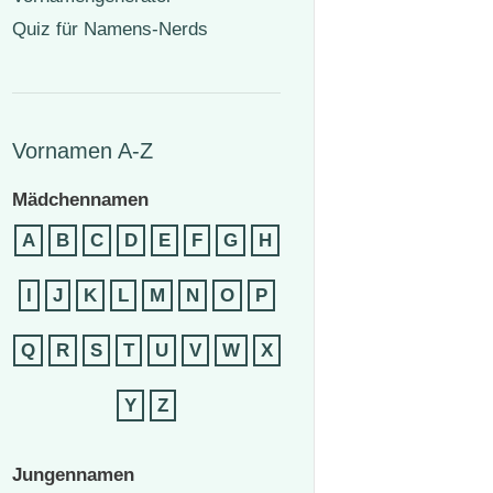
Quiz für Namens-Nerds
Vornamen A-Z
Mädchennamen
A
B
C
D
E
F
G
H
I
J
K
L
M
N
O
P
Q
R
S
T
U
V
W
X
Y
Z
Jungennamen