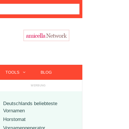
TOOLS
BLOG
Deutschlands beliebteste
Vornamen
Horstomat
Vornamengenerator