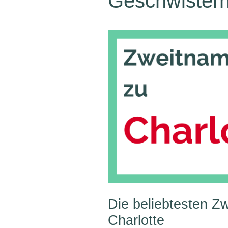
Geschwister
Die beliebtesten 
Charlotte