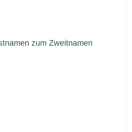
Erstnamen zum Zweitnamen