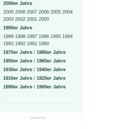
2000er Jahre
2009
2008
2007
2006
2005
2004
2003
2002
2001
2000
1990er Jahre
1999
1998
1997
1996
1995
1994
1993
1992
1991
1990
1970er Jahre
/
1980er Jahre
1950er Jahre
/
1960er Jahre
1930er Jahre
/
1940er Jahre
1910er Jahre
/
1920er Jahre
1890er Jahre
/
1900er Jahre