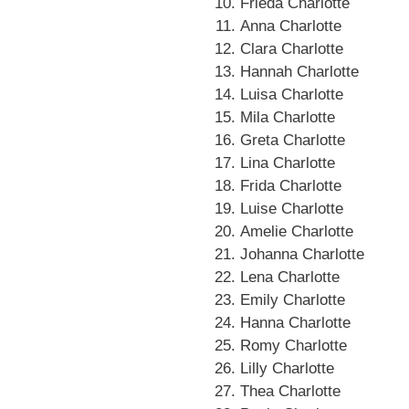
Frieda Charlotte
Anna Charlotte
Clara Charlotte
Hannah Charlotte
Luisa Charlotte
Mila Charlotte
Greta Charlotte
Lina Charlotte
Frida Charlotte
Luise Charlotte
Amelie Charlotte
Johanna Charlotte
Lena Charlotte
Emily Charlotte
Hanna Charlotte
Romy Charlotte
Lilly Charlotte
Thea Charlotte