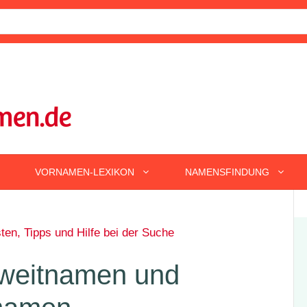
VORNAMEN-LEXIKON
NAMENSFINDUNG
ten, Tipps und Hilfe bei der Suche
Zweitnamen und