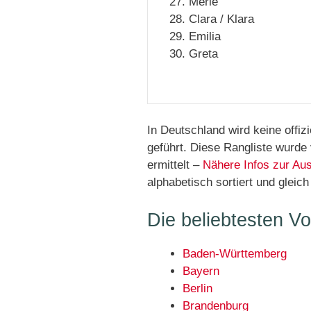
Merle
Clara / Klara
Emilia
Greta
In Deutschland wird keine offiz
geführt. Diese Rangliste wurde
ermittelt –
Nähere Infos zur Au
alphabetisch sortiert und gle
Die beliebtesten V
Baden-Württemberg
Bayern
Berlin
Brandenburg