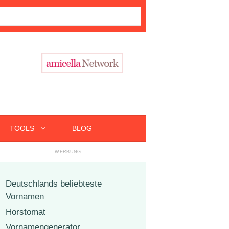
TOOLS
BLOG
Deutschlands beliebteste
Vornamen
Horstomat
Vornamengenerator