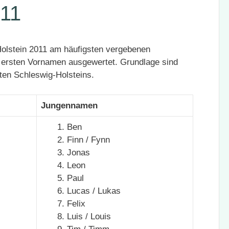
11
olstein 2011 am häufigsten vergebenen
ersten Vornamen ausgewertet. Grundlage sind
en Schleswig-Holsteins.
Jungennamen
Ben
Finn / Fynn
Jonas
Leon
Paul
Lucas / Lukas
Felix
Luis / Louis