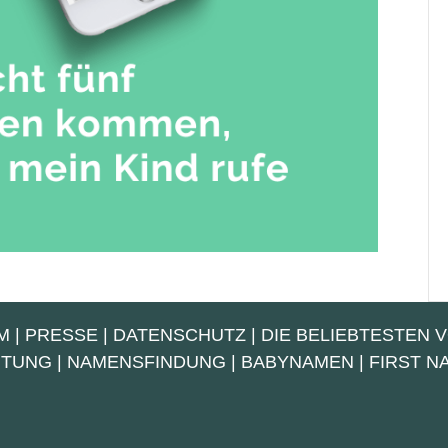
M
|
PRESSE
|
DATENSCHUTZ
|
DIE BELIEBTESTEN 
UTUNG
|
NAMENSFINDUNG
|
BABYNAMEN
|
FIRST 