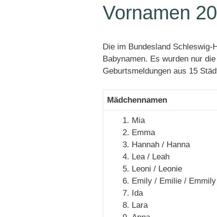
Vornamen 20
Die im Bundesland Schleswig-H
Babynamen. Es wurden nur die 
Geburtsmeldungen aus 15 Städt
Mädchennamen
Mia
Emma
Hannah / Hanna
Lea / Leah
Leoni / Leonie
Emily / Emilie / Emmily
Ida
Lara