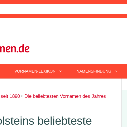
VORNAMEN-LEXIKON
NAMENSFINDUNG
 seit 1890
‣
Die beliebtesten Vornamen des Jahres
steins beliebteste