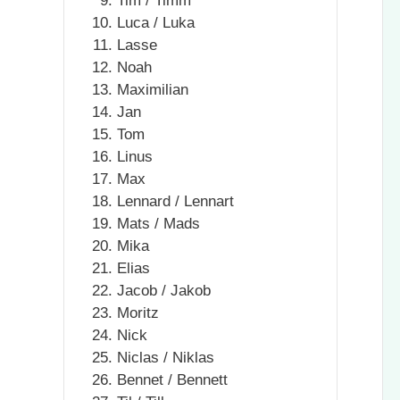
Tim / Timm
Luca / Luka
Lasse
Noah
Maximilian
Jan
Tom
Linus
Max
Lennard / Lennart
Mats / Mads
Mika
Elias
Jacob / Jakob
Moritz
Nick
Niclas / Niklas
Bennet / Bennett