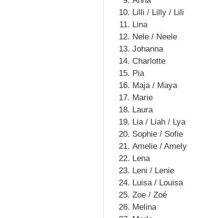
Anna
Lilli / Lilly / Lili
Lina
Nele / Neele
Johanna
Charlotte
Pia
Maja / Maya
Marie
Laura
Lia / Liah / Lya
Sophie / Sofie
Amelie / Amely
Lena
Leni / Lenie
Luisa / Louisa
Zoe / Zoé
Melina