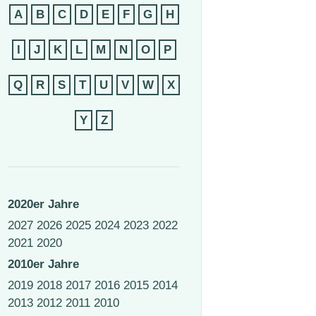
A
B
C
D
E
F
G
H
I
J
K
L
M
N
O
P
Q
R
S
T
U
V
W
X
Y
Z
2020er Jahre
2027
2026
2025
2024
2023
2022
2021
2020
2010er Jahre
2019
2018
2017
2016
2015
2014
2013
2012
2011
2010