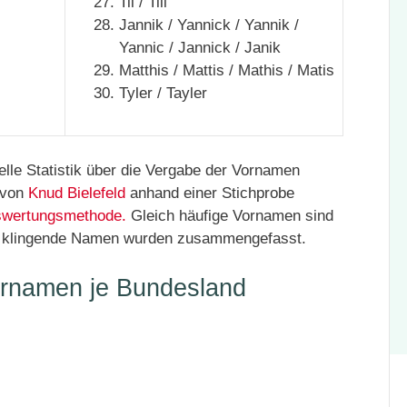
Til / Till
Jannik / Yannick / Yannik /
Yannic / Jannick / Janik
Matthis / Mattis / Mathis / Matis
Tyler / Tayler
ielle Statistik über die Vergabe der Vornamen
 von
Knud Bielefeld
anhand einer Stichprobe
swertungsmethode.
Gleich häufige Vornamen sind
ich klingende Namen wurden zusammengefasst.
ornamen je Bundesland