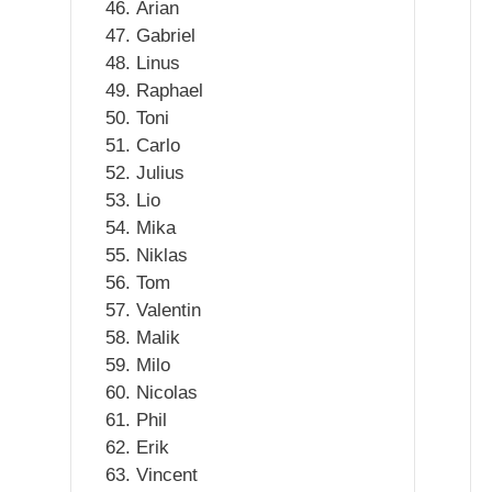
Arian
Gabriel
Linus
Raphael
Toni
Carlo
Julius
Lio
Mika
Niklas
Tom
Valentin
Malik
Milo
Nicolas
Phil
Erik
Vincent