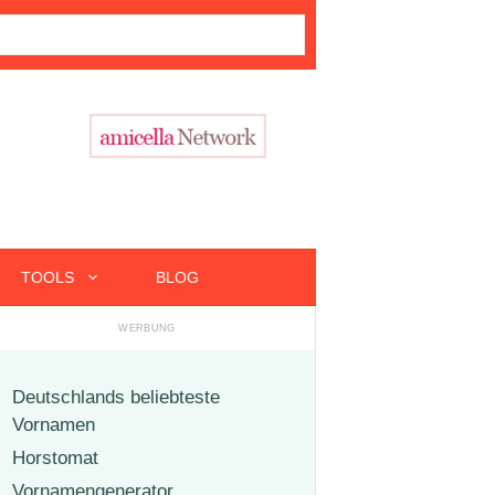
TOOLS
BLOG
Deutschlands beliebteste
Vornamen
Horstomat
Vornamengenerator