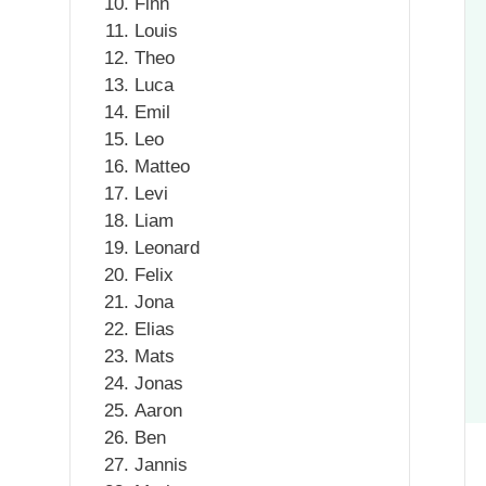
Finn
Louis
Theo
Luca
Emil
Leo
Matteo
Levi
Liam
Leonard
Felix
Jona
Elias
Mats
Jonas
Aaron
Ben
Jannis