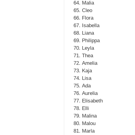
Malia
Cleo
Flora
Isabella
Liana
Philippa
Leyla
Thea
Amelia
Kaja
Lisa
Ada
Aurelia
Elisabeth
Elli
Malina
Malou
Marla