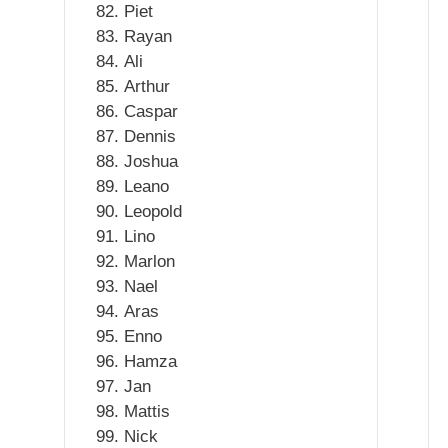
Piet
Rayan
Ali
Arthur
Caspar
Dennis
Joshua
Leano
Leopold
Lino
Marlon
Nael
Aras
Enno
Hamza
Jan
Mattis
Nick