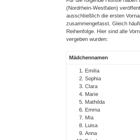
Für die folgende Hitliste habe
(Nordrhein-Westfalen) veröffen
ausschließlich die ersten Vor
zusammengefasst. Gleich häufi
Reihenfolge. Hier sind alle Vo
vergeben wurden:
Mädchennamen
Emilia
Sophia
Clara
Marie
Mathilda
Emma
Mia
Luisa
Anna