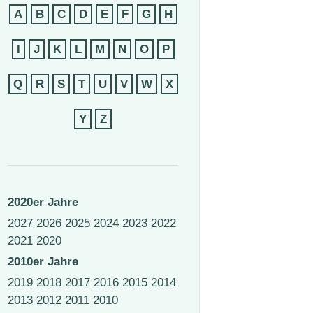
A
B
C
D
E
F
G
H
I
J
K
L
M
N
O
P
Q
R
S
T
U
V
W
X
Y
Z
2020er Jahre
2027
2026
2025
2024
2023
2022
2021
2020
2010er Jahre
2019
2018
2017
2016
2015
2014
2013
2012
2011
2010