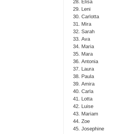
Elisa
Leni
Carlotta
Mira
Sarah
Ava
Maria
Mara
Antonia
Laura
Paula
Amira
Carla
Lotta
Luise
Mariam
Zoe
Josephine