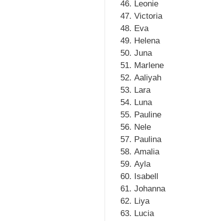
Leonie
Victoria
Eva
Helena
Juna
Marlene
Aaliyah
Lara
Luna
Pauline
Nele
Paulina
Amalia
Ayla
Isabell
Johanna
Liya
Lucia