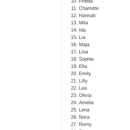
Frieda
Charlotte
Hannah
Mila
Ida
Lia
Maja
Lina
Sophie
Ella
Emily
Lilly
Lea
Olivia
Amelie
Lena
Nora
Romy