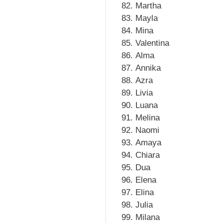
Martha
Mayla
Mina
Valentina
Alma
Annika
Azra
Livia
Luana
Melina
Naomi
Amaya
Chiara
Dua
Elena
Elina
Julia
Milana