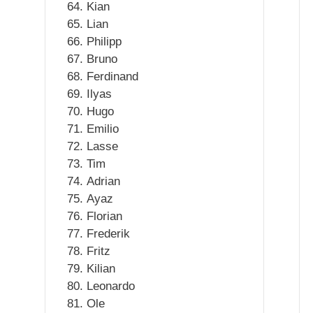
Kian
Lian
Philipp
Bruno
Ferdinand
Ilyas
Hugo
Emilio
Lasse
Tim
Adrian
Ayaz
Florian
Frederik
Fritz
Kilian
Leonardo
Ole