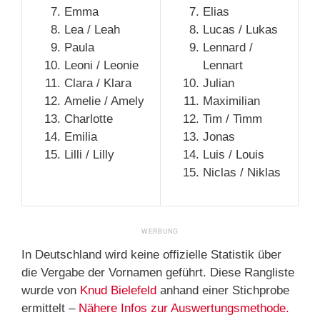
Emma
Elias
Lea / Leah
Lucas / Lukas
Paula
Lennard /
Leoni / Leonie
Lennart
Clara / Klara
Julian
Amelie / Amely
Maximilian
Charlotte
Tim / Timm
Emilia
Jonas
Lilli / Lilly
Luis / Louis
Niclas / Niklas
In Deutschland wird keine offizielle Statistik über
die Vergabe der Vornamen geführt. Diese Rangliste
wurde von
Knud Bielefeld
anhand einer Stichprobe
ermittelt –
Nähere Infos zur Auswertungsmethode.