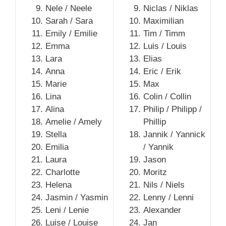
Nele / Neele
Niclas / Niklas
Sarah / Sara
Maximilian
Emily / Emilie
Tim / Timm
Emma
Luis / Louis
Lara
Elias
Anna
Eric / Erik
Marie
Max
Lina
Colin / Collin
Alina
Philip / Philipp /
Amelie / Amely
Phillip
Stella
Jannik / Yannick
Emilia
/ Yannik
Laura
Jason
Charlotte
Moritz
Helena
Nils / Niels
Jasmin / Yasmin
Lenny / Lenni
Leni / Lenie
Alexander
Luise / Louise
Jan