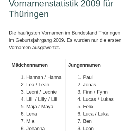
Vornamenstatistik 2009 für
Thüringen
Die häufigsten Vornamen im Bundesland Thüringen
im Geburtsjahrgang 2009. Es wurden nur die ersten
Vornamen ausgewertet.
Mädchennamen
Jungennamen
Hannah / Hanna
Paul
Lea / Leah
Jonas
Leoni / Leonie
Finn / Fynn
Lilli / Lilly / Lili
Lucas / Lukas
Maja / Maya
Felix
Lena
Luca / Luka
Mia
Ben
Johanna
Leon