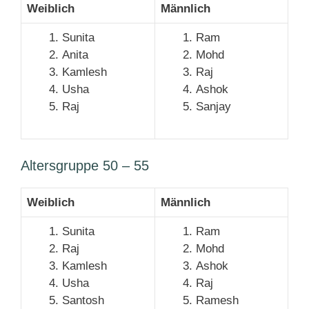
Weiblich
Männlich
Sunita
Ram
Anita
Mohd
Kamlesh
Raj
Usha
Ashok
Raj
Sanjay
Altersgruppe 50 – 55
Weiblich
Männlich
Sunita
Ram
Raj
Mohd
Kamlesh
Ashok
Usha
Raj
Santosh
Ramesh