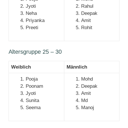
Jyoti
Rahul
Neha
Deepak
Priyanka
Amit
Preeti
Rohit
Altersgruppe 25 – 30
Weiblich
Männlich
Pooja
Mohd
Poonam
Deepak
Jyoti
Amit
Sunita
Md
Seema
Manoj