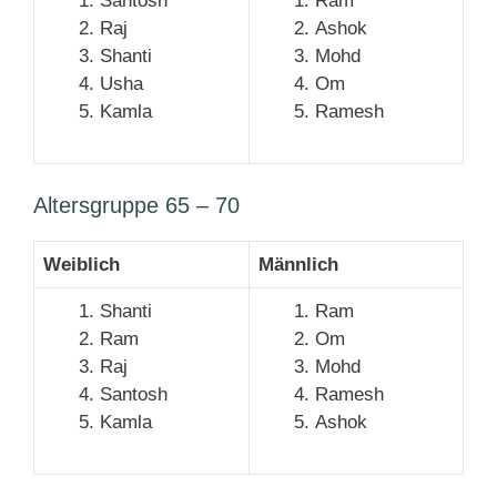
Santosh
Ram
Raj
Ashok
Shanti
Mohd
Usha
Om
Kamla
Ramesh
Altersgruppe 65 – 70
Weiblich
Männlich
Shanti
Ram
Ram
Om
Raj
Mohd
Santosh
Ramesh
Kamla
Ashok