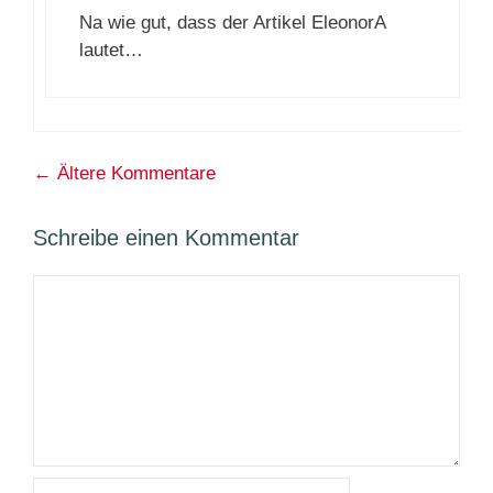
Na wie gut, dass der Artikel EleonorA
lautet…
Kommentarnavigation
← Ältere Kommentare
Schreibe einen Kommentar
Kommentar
Name