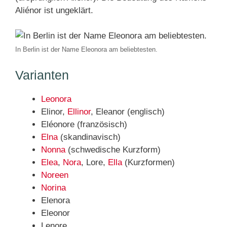
Aliénor ist ungeklärt.
In Berlin ist der Name Eleonora am beliebtesten.
Varianten
Leonora
Elinor,
Ellinor
, Eleanor (englisch)
Eléonore (französisch)
Elna
(skandinavisch)
Nonna
(schwedische Kurzform)
Elea
,
Nora
, Lore,
Ella
(Kurzformen)
Noreen
Norina
Elenora
Eleonor
Lenore