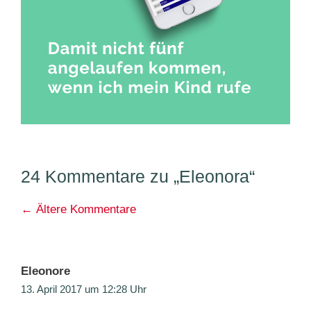
24 Kommentare zu „Eleonora“
Kommentarnavigation
← Ältere Kommentare
Eleonore
13. April 2017 um 12:28 Uhr