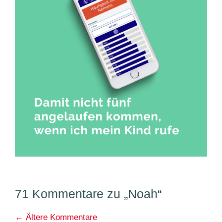
71 Kommentare zu „Noah“
Kommentarnavigation
← Ältere Kommentare