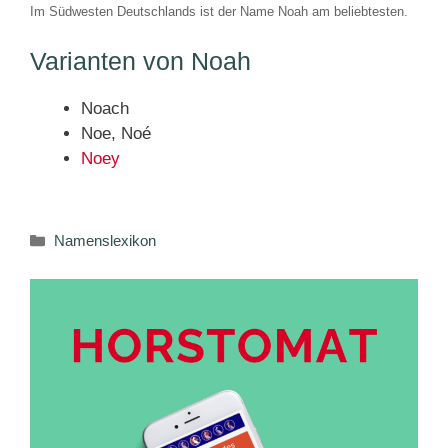
Im Südwesten Deutschlands ist der Name Noah am beliebtesten.
Varianten von Noah
Noach
Noe, Noé
Noey
Kategorien
Namenslexikon