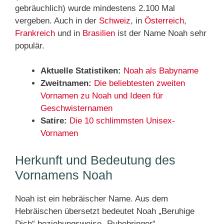
gebräuchlich) wurde mindestens 2.100 Mal
vergeben. Auch in der
Schweiz
, in
Österreich
,
Frankreich
und in
Brasilien
ist der Name Noah sehr
populär.
Aktuelle Statistiken:
Noah als Babyname
Zweitnamen:
Die beliebtesten zweiten
Vornamen zu Noah und Ideen für
Geschwisternamen
Satire:
Die 10 schlimmsten Unisex-
Vornamen
Herkunft und Bedeutung des
Vornamens Noah
Noah ist ein hebräischer Name. Aus dem
Hebräischen übersetzt bedeutet Noah „Beruhige
Dich“ beziehungsweise „Ruhebringer“.