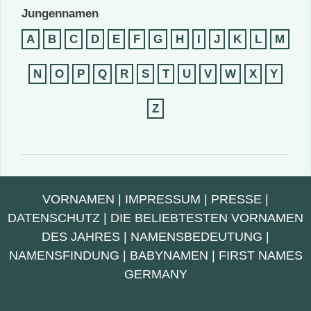
Jungennamen
A
B
C
D
E
F
G
H
I
J
K
L
M
N
O
P
Q
R
S
T
U
V
W
X
Y
Z
VORNAMEN
|
IMPRESSUM
|
PRESSE
|
DATENSCHUTZ
|
DIE BELIEBTESTEN VORNAMEN
DES JAHRES
|
NAMENSBEDEUTUNG
|
NAMENSFINDUNG
|
BABYNAMEN
|
FIRST NAMES
GERMANY