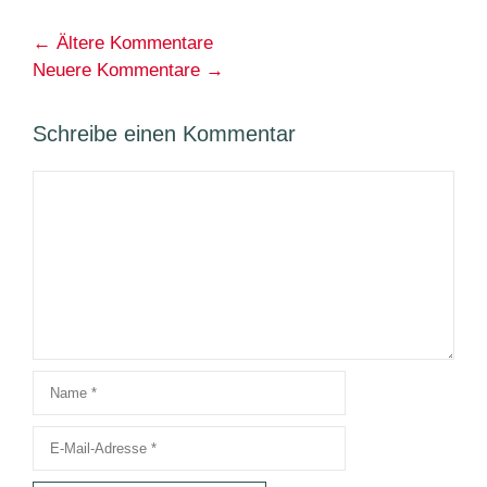
Kommentarnavigation
← Ältere Kommentare
Neuere Kommentare →
Schreibe einen Kommentar
Kommentar
Name
E-
Mail-