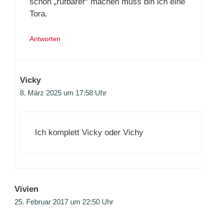
schon „rufbarer“ machen muss bin ich eine
Tora.
Antworten
Vicky
8. März 2025 um 17:58 Uhr
Ich komplett Vicky oder Vichy
Vivien
25. Februar 2017 um 22:50 Uhr