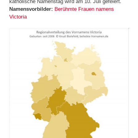
katholische Namenstag wird am 10. Juli gefeiert.
Namensvorbilder:
Berühmte Frauen namens
Victoria