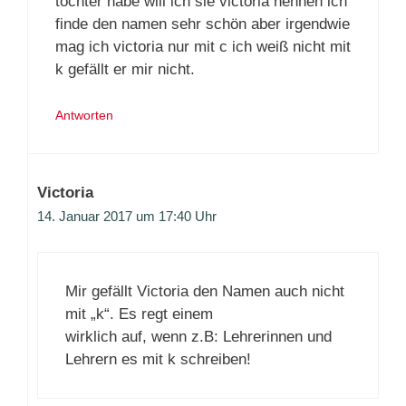
tochter habe will ich sie victoria nennen ich
finde den namen sehr schön aber irgendwie
mag ich victoria nur mit c ich weiß nicht mit
k gefällt er mir nicht.
Antworten
Victoria
14. Januar 2017 um 17:40 Uhr
Mir gefällt Victoria den Namen auch nicht
mit „k“. Es regt einem
wirklich auf, wenn z.B: Lehrerinnen und
Lehrern es mit k schreiben!