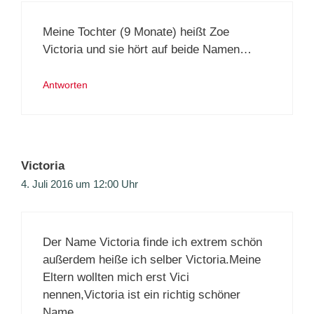
Meine Tochter (9 Monate) heißt Zoe
Victoria und sie hört auf beide Namen…
Antworten
Victoria
4. Juli 2016 um 12:00 Uhr
Der Name Victoria finde ich extrem schön
außerdem heiße ich selber Victoria.Meine
Eltern wollten mich erst Vici
nennen,Victoria ist ein richtig schöner
Name.