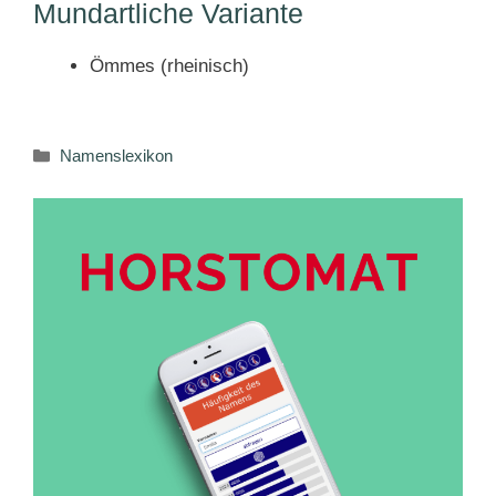
Mundartliche Variante
Ömmes (rheinisch)
Kategorien
Namenslexikon