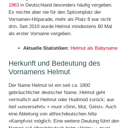
1963
in Deutschland besonders häufig vergeben.
Es reichte aber nie für den Spitzenplatz der
Vornamen-Hitparade, mehr als Platz 8 war nicht
drin. Seit 2010 wurde Helmut mindestens 80 Mal
als erster Vorname vergeben.
Aktuelle Statistiken:
Helmut als Babyname
Herkunft und Bedeutung des
Vornamens Helmut
Der Name Helmut ist ein seit ca. 1800
gebräuchlicher deutscher Name. Helmut geht
vermutlich auf Heilmut oder Hudimod zurück; aus
heil
»unversehrt« +
muot
»Sinn, Mut, Geist«. Auch
eine Ableitung von althochdeutschen
hilta
»Kampf«ist möglich. Eine weitere Deutung führt den