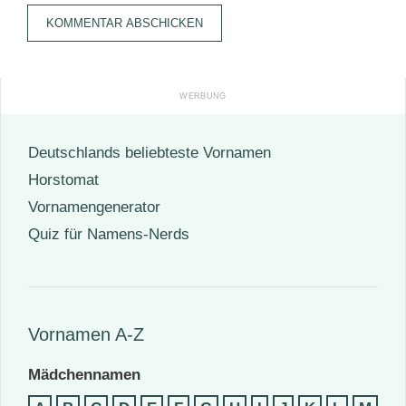
Adresse
Deutschlands beliebteste Vornamen
Horstomat
Vornamengenerator
Quiz für Namens-Nerds
Vornamen A-Z
Mädchennamen