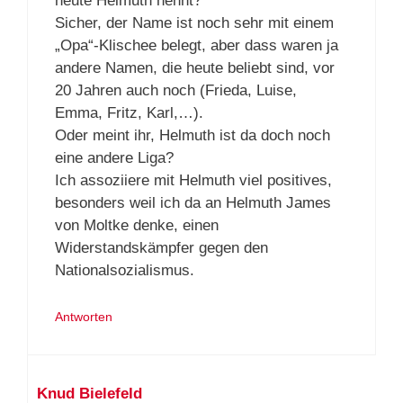
heute Helmuth nennt?
Sicher, der Name ist noch sehr mit einem
„Opa“-Klischee belegt, aber dass waren ja
andere Namen, die heute beliebt sind, vor
20 Jahren auch noch (Frieda, Luise,
Emma, Fritz, Karl,…).
Oder meint ihr, Helmuth ist da doch noch
eine andere Liga?
Ich assoziiere mit Helmuth viel positives,
besonders weil ich da an Helmuth James
von Moltke denke, einen
Widerstandskämpfer gegen den
Nationalsozialismus.
Antworten
Knud Bielefeld