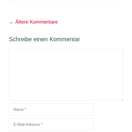
Kommentarnavigation
← Ältere Kommentare
Schreibe einen Kommentar
Kommentar
Name
E-
Mail-