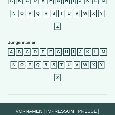
A
B
C
D
E
F
G
H
I
J
K
L
M
N
O
P
Q
R
S
T
U
V
W
X
Y
Z
Jungennamen
A
B
C
D
E
F
G
H
I
J
K
L
M
N
O
P
Q
R
S
T
U
V
W
X
Y
Z
VORNAMEN
|
IMPRESSUM
|
PRESSE
|