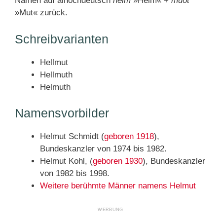
Namen auf alhochdeutsch
helm
»Helm« +
muot
»Mut« zurück.
Schreibvarianten
Hellmut
Hellmuth
Helmuth
Namensvorbilder
Helmut Schmidt (
geboren 1918
),
Bundeskanzler von 1974 bis 1982.
Helmut Kohl, (
geboren 1930
), Bundeskanzler
von 1982 bis 1998.
Weitere berühmte Männer namens Helmut