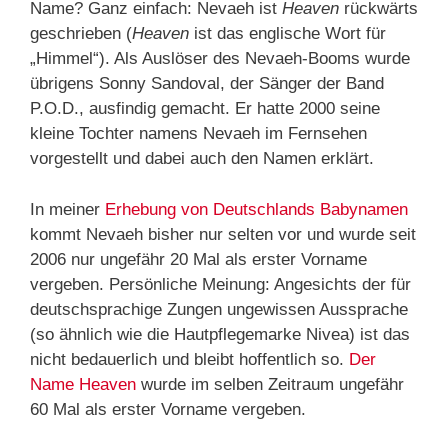
Name? Ganz einfach: Nevaeh ist
Heaven
rückwärts
geschrieben (
Heaven
ist das englische Wort für
„Himmel“). Als Auslöser des Nevaeh-Booms wurde
übrigens Sonny Sandoval, der Sänger der Band
P.O.D., ausfindig gemacht. Er hatte 2000 seine
kleine Tochter namens Nevaeh im Fernsehen
vorgestellt und dabei auch den Namen erklärt.
In meiner
Erhebung von Deutschlands Babynamen
kommt Nevaeh bisher nur selten vor und wurde seit
2006 nur ungefähr 20 Mal als erster Vorname
vergeben. Persönliche Meinung: Angesichts der für
deutschsprachige Zungen ungewissen Aussprache
(so ähnlich wie die Hautpflegemarke Nivea) ist das
nicht bedauerlich und bleibt hoffentlich so.
Der
Name Heaven
wurde im selben Zeitraum ungefähr
60 Mal als erster Vorname vergeben.