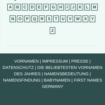
A
B
C
D
E
F
G
H
I
J
K
L
M
N
O
P
Q
R
S
T
U
V
W
X
Y
Z
VORNAMEN
|
IMPRESSUM
|
PRESSE
|
DATENSCHUTZ
|
DIE BELIEBTESTEN VORNAMEN
DES JAHRES
|
NAMENSBEDEUTUNG
|
NAMENSFINDUNG
|
BABYNAMEN
|
FIRST NAMES
GERMANY