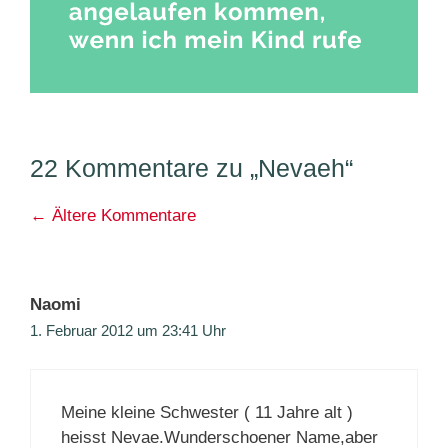
22 Kommentare zu „Nevaeh“
Kommentarnavigation
← Ältere Kommentare
Naomi
1. Februar 2012 um 23:41 Uhr
Meine kleine Schwester ( 11 Jahre alt )
heisst Nevae.Wunderschoener Name,aber