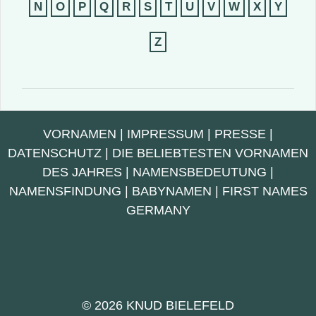
N
O
P
Q
R
S
T
U
V
W
X
Y
Z
VORNAMEN
|
IMPRESSUM
|
PRESSE
|
DATENSCHUTZ
|
DIE BELIEBTESTEN VORNAMEN
DES JAHRES
|
NAMENSBEDEUTUNG
|
NAMENSFINDUNG
|
BABYNAMEN
|
FIRST NAMES
GERMANY
© 2026 KNUD BIELEFELD