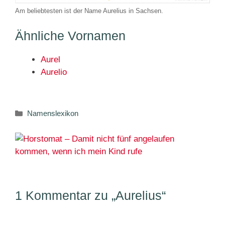
Am beliebtesten ist der Name Aurelius in Sachsen.
Ähnliche Vornamen
Aurel
Aurelio
Kategorien
Namenslexikon
1 Kommentar zu „Aurelius“