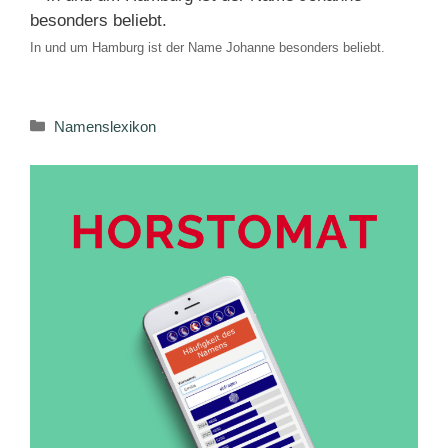
In und um Hamburg ist der Name Johanne besonders beliebt.
Kategorien
Namenslexikon