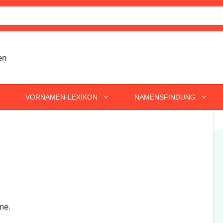
VORNAMEN-LEXIKON
NAMENSFINDUNG
me.