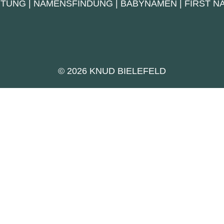
UTUNG
|
NAMENSFINDUNG
|
BABYNAMEN
|
FIRST 
© 2026 KNUD BIELEFELD