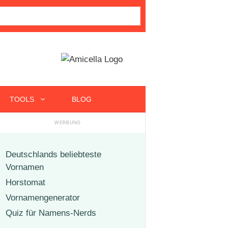
TOOLS
BLOG
Deutschlands beliebteste
Vornamen
Horstomat
Vornamengenerator
Quiz für Namens-Nerds