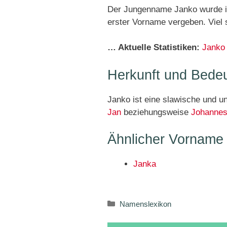
Der Jungenname Janko wurde i
erster Vorname vergeben. Viel s
… Aktuelle Statistiken:
Janko
Herkunft und Bede
Janko ist eine slawische und 
Jan
beziehungsweise
Johanne
Ähnlicher Vorname
Janka
Kategorien
Namenslexikon