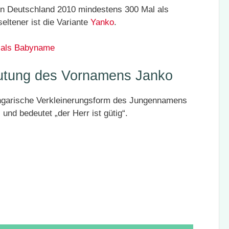
n Deutschland 2010 mindestens 300 Mal als
eltener ist die Variante
Yanko
.
 als Babyname
utung des Vornamens Janko
ungarische Verkleinerungsform des Jungennamens
s
und bedeutet „der Herr ist gütig“.