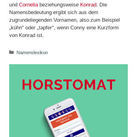
und
Cornelia
beziehungsweise
Konrad
. Die
Namensbedeutung ergibt sich aus dem
zugrundeliegenden Vornamen, also zum Beispiel
„kühn“ oder „tapfer“, wenn Conny eine Kurzform
von Konrad ist.
Kategorien
Namenslexikon