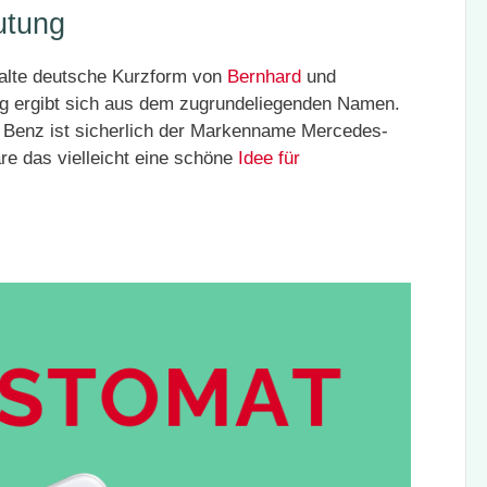
utung
alte deutsche Kurzform von
Bernhard
und
g ergibt sich aus dem zugrundeliegenden Namen.
e Benz ist sicherlich der Markenname Mercedes-
e das vielleicht eine schöne
Idee für