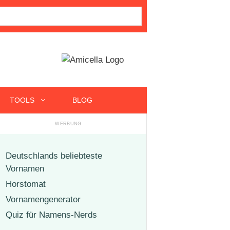
TOOLS
BLOG
Deutschlands beliebteste
Vornamen
Horstomat
Vornamengenerator
Quiz für Namens-Nerds