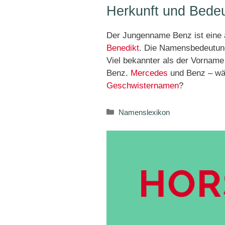
Herkunft und Bede
Der Jungenname Benz ist eine 
Benedikt
. Die Namensbedeutun
Viel bekannter als der Vornam
Benz.
Mercedes
und Benz – wär
Geschwisternamen
?
Kategorien
Namenslexikon