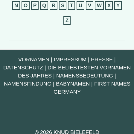
N
O
P
Q
R
S
T
U
V
W
X
Y
Z
VORNAMEN
|
IMPRESSUM
|
PRESSE
|
DATENSCHUTZ
|
DIE BELIEBTESTEN VORNAMEN
DES JAHRES
|
NAMENSBEDEUTUNG
|
NAMENSFINDUNG
|
BABYNAMEN
|
FIRST NAMES
GERMANY
© 2026 KNUD BIELEFELD