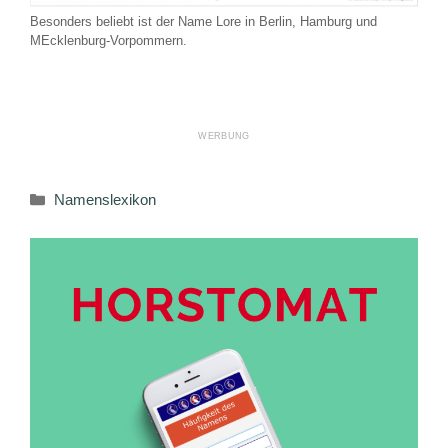
Besonders beliebt ist der Name Lore in Berlin, Hamburg und
MEcklenburg-Vorpommern.
Kategorien
Namenslexikon