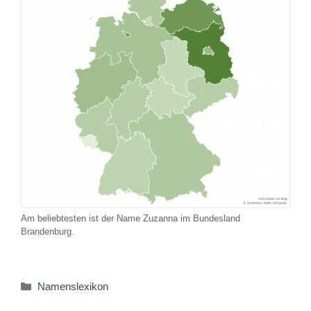
Am beliebtesten ist der Name Zuzanna im Bundesland
Brandenburg.
Kategorien
Namenslexikon