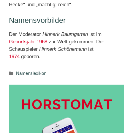
Hecke“ und „mächtig; reich“.
Namensvorbilder
Der Moderator
Hinnerk Baumgarten
ist im
Geburtsjahr 1968
zur Welt gekommen. Der
Schauspieler
Hinnerk Schönemann
ist
1974
geboren.
Kategorien
Namenslexikon