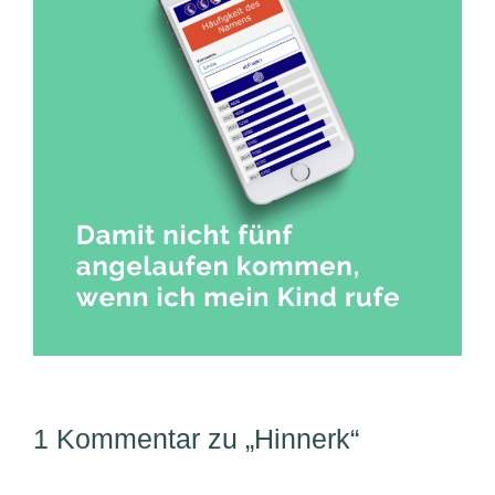
1 Kommentar zu „Hinnerk“