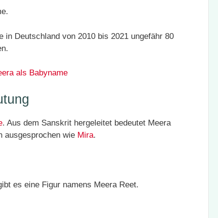
me.
in Deutschland von 2010 bis 2021 ungefähr 80
en.
era als Babyname
utung
e
. Aus dem Sanskrit hergeleitet bedeutet Meera
ch ausgesprochen wie
Mira
.
ibt es eine Figur namens Meera Reet.