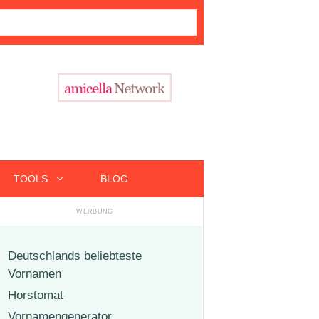
TOOLS
BLOG
Deutschlands beliebteste
Vornamen
Horstomat
Vornamengenerator