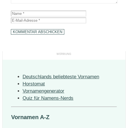
Name
E-
Mail-
Adresse
Deutschlands beliebteste Vornamen
Horstomat
Vornamengenerator
Quiz für Namens-Nerds
Vornamen A-Z