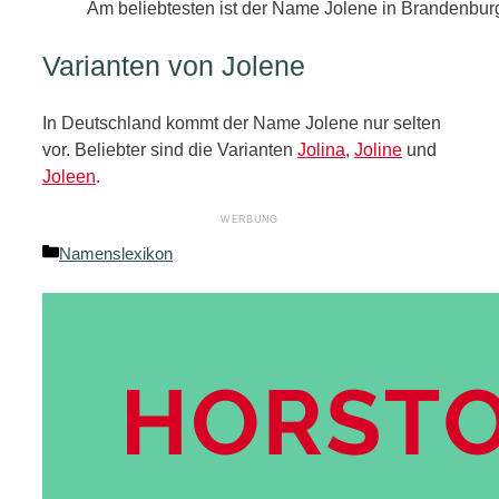
Am beliebtesten ist der Name Jolene in Brandenbur
Varianten von Jolene
In Deutschland kommt der Name Jolene nur selten
vor. Beliebter sind die Varianten
Jolina
,
Joline
und
Joleen
.
Kategorien
Namenslexikon