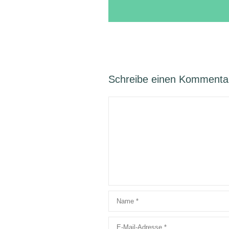
Schreibe einen Kommenta
Kommentar
Name
E-