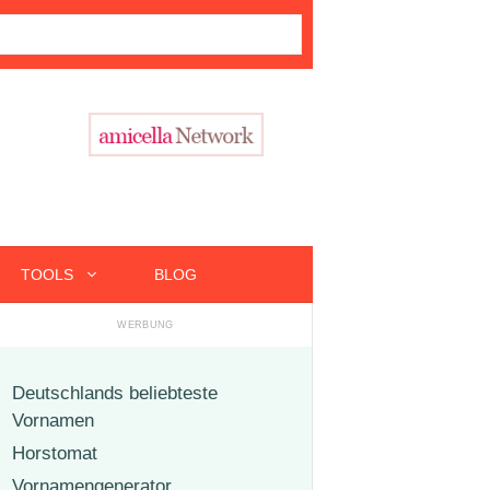
TOOLS
BLOG
Deutschlands beliebteste
Vornamen
Horstomat
Vornamengenerator