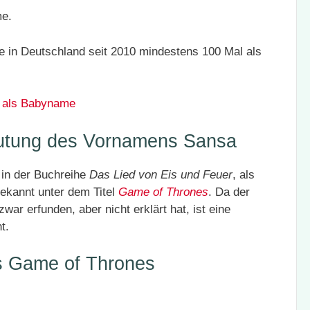
me.
in Deutschland seit 2010 mindestens 100 Mal als
 als Babyname
utung des Vornamens Sansa
 in der Buchreihe
Das Lied von Eis und Feuer
, als
ekannt unter dem Titel
Game of Thrones
. Da der
ar erfunden, aber nicht erklärt hat, ist eine
t.
s Game of Thrones