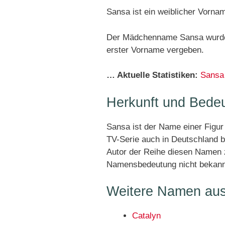
Sansa ist ein weiblicher Vorna
Der Mädchenname Sansa wurde 
erster Vorname vergeben.
… Aktuelle Statistiken:
Sansa
Herkunft und Bede
Sansa ist der Name einer Figur
TV-Serie auch in Deutschland b
Autor der Reihe diesen Namen zw
Namensbedeutung nicht bekann
Weitere Namen au
Catalyn