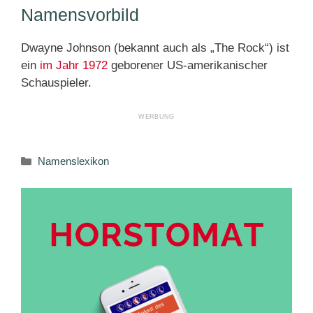
Namensvorbild
Dwayne Johnson (bekannt auch als „The Rock“) ist
ein
im Jahr 1972
geborener US-amerikanischer
Schauspieler.
Kategorien
Namenslexikon