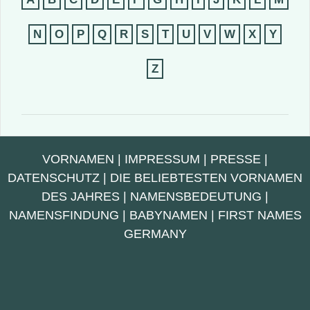
N
O
P
Q
R
S
T
U
V
W
X
Y
Z
VORNAMEN
|
IMPRESSUM
|
PRESSE
|
DATENSCHUTZ
|
DIE BELIEBTESTEN VORNAMEN
DES JAHRES
|
NAMENSBEDEUTUNG
|
NAMENSFINDUNG
|
BABYNAMEN
|
FIRST NAMES
GERMANY