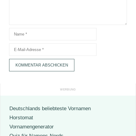
Name
E-
Mail-
Adresse
Deutschlands beliebteste Vornamen
Horstomat
Vornamengenerator
Quiz für Namens-Nerds