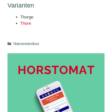
Varianten
Thorge
Thore
Kategorien
Namenslexikon