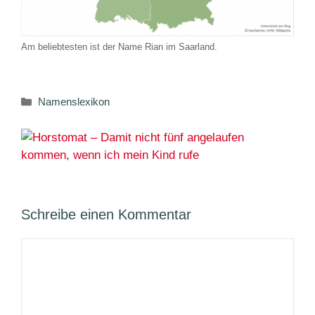
Am beliebtesten ist der Name Rian im Saarland.
Kategorien
Namenslexikon
Schreibe einen Kommentar
Kommentar