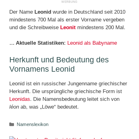
Der Name
Leonid
wurde in Deutschland seit 2010
mindestens 700 Mal als erster Vorname vergeben
und die Schreibweise
Leonit
mindestens 200 Mal.
… Aktuelle Statistiken:
Leonid als Babyname
Herkunft und Bedeutung des
Vornamens Leonid
Leonid ist ein russischer Jungenname griechischer
Herkunft. Die ursprüngliche griechische Form ist
Leonidas
. Die Namensbedeutung leitet sich von
léon
ab, was „Löwe“ bedeutet.
Kategorien
Namenslexikon