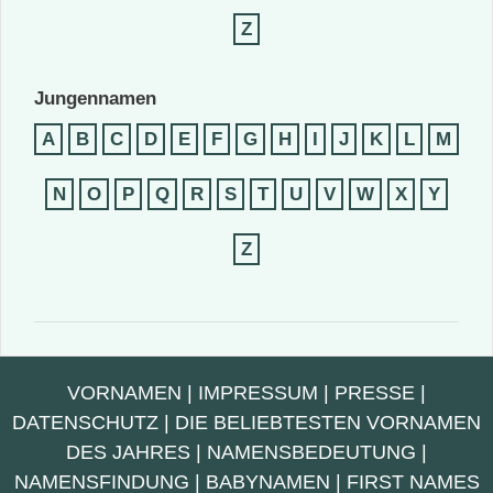
Z
Jungennamen
A
B
C
D
E
F
G
H
I
J
K
L
M
N
O
P
Q
R
S
T
U
V
W
X
Y
Z
VORNAMEN
|
IMPRESSUM
|
PRESSE
|
DATENSCHUTZ
|
DIE BELIEBTESTEN VORNAMEN
DES JAHRES
|
NAMENSBEDEUTUNG
|
NAMENSFINDUNG
|
BABYNAMEN
|
FIRST NAMES