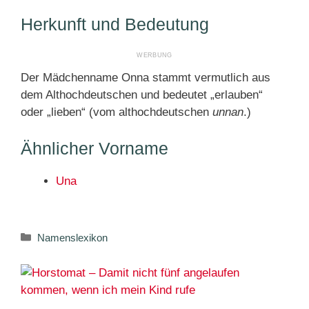
Herkunft und Bedeutung
Der Mädchenname Onna stammt vermutlich aus
dem Althochdeutschen und bedeutet „erlauben“
oder „lieben“ (vom althochdeutschen
unnan
.)
Ähnlicher Vorname
Una
Kategorien
Namenslexikon