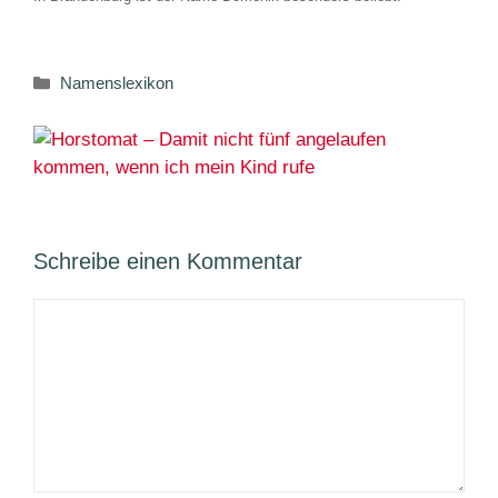
Kategorien
Namenslexikon
Schreibe einen Kommentar
Kommentar