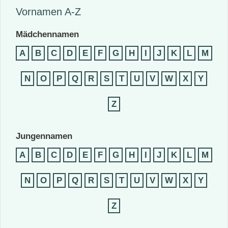
Vornamen A-Z
Mädchennamen
A
B
C
D
E
F
G
H
I
J
K
L
M
N
O
P
Q
R
S
T
U
V
W
X
Y
Z
Jungennamen
A
B
C
D
E
F
G
H
I
J
K
L
M
N
O
P
Q
R
S
T
U
V
W
X
Y
Z