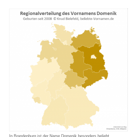
In Brandenburg ist der Name Domenik besonders beliebt.