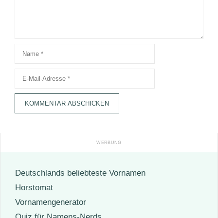
Name
E-
Mail-
Adresse
Deutschlands beliebteste Vornamen
Horstomat
Vornamengenerator
Quiz für Namens-Nerds