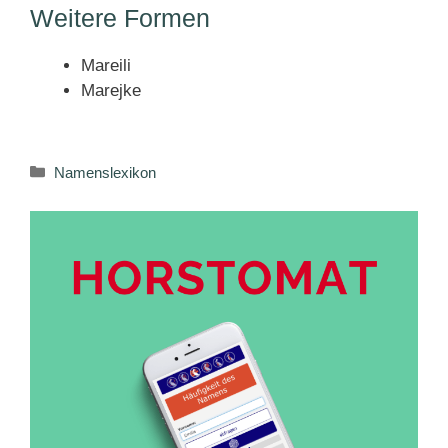
Weitere Formen
Mareili
Marejke
Kategorien
Namenslexikon