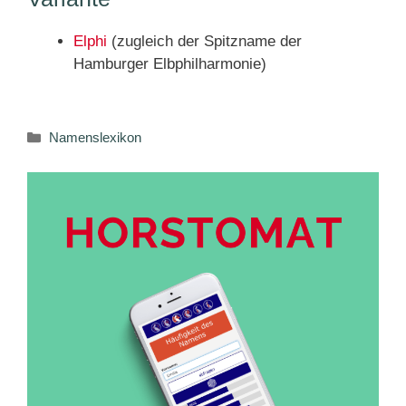
Elphi
(zugleich der Spitzname der
Hamburger Elbphilharmonie)
Kategorien
Namenslexikon