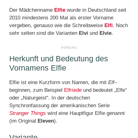
Der Mädchenname
Elfie
wurde in Deutschland seit
2010 mindestens 200 Mal als erster Vorname
vergeben, genauso wie die Schreibweise
Elfi
. Noch
sehr selten sind die Varianten
Elvi
und
Elvie
.
Herkunft und Bedeutung des
Vornamens Elfie
Elfie ist eine Kurzform von Namen, die mit
Elf
–
beginnen, zum Beispiel
Elfriede
und bedeutet „Elfe“
oder „Naturgeist“. In der deutschen
Synchronfassung der amerikanischen Serie
Stranger Things
wird eine Hauptfigur Elfie genannt
(im Original
Eleven
).
Variante