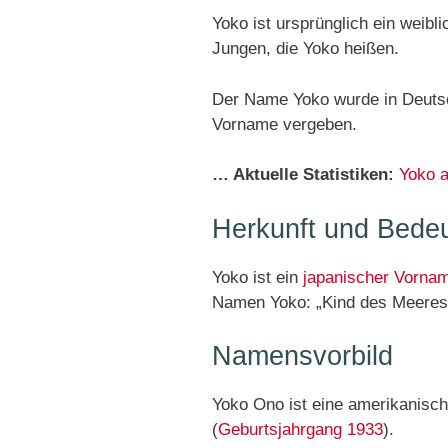
Yoko ist ursprünglich ein weibl
Jungen, die Yoko heißen.
Der Name Yoko wurde in Deutsc
Vorname vergeben.
… Aktuelle Statistiken:
Yoko 
Herkunft und Bede
Yoko ist ein
japanischer Vorna
Namen Yoko: „Kind des Meeres“ 
Namensvorbild
Yoko Ono ist eine amerikanisch
(
Geburtsjahrgang 1933
).