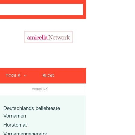
TOOLS
BLOG
Deutschlands beliebteste
Vornamen
Horstomat
Vornamengenerator