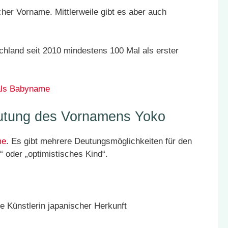
icher Vorname. Mittlerweile gibt es aber auch
hland seit 2010 mindestens 100 Mal als erster
als Babyname
utung des Vornamens Yoko
me
. Es gibt mehrere Deutungsmöglichkeiten für den
oder „optimistisches Kind“.
e Künstlerin japanischer Herkunft