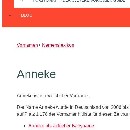
HORSTOMAT — DER CLEVERE VORNAMEN‑GUIDE
BLOG
Vornamen
‣
Namenslexikon
Anneke
Anneke ist ein weiblicher Vorname.
Der Name Anneke wurde in Deutschland von 2006 bis 2
auf Platz 1.178 der Vornamenhitliste für diesen Zeitrau
Anneke als aktueller Babyname