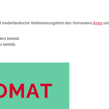
 niederländische Verkleinerungsform des Vornamens
Anna
und
 beliebt.