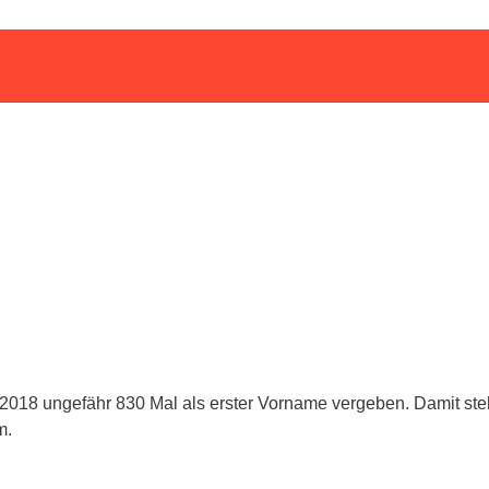
018 ungefähr 830 Mal als erster Vorname vergeben. Damit st
m.