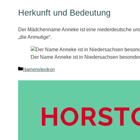
Herkunft und Bedeutung
Der Mädchenname Anneke ist eine niederdeutsche und
„die Anmutige“.
Der Name Anneke ist in Niedersachsen besonders
Kategorien
Namenslexikon