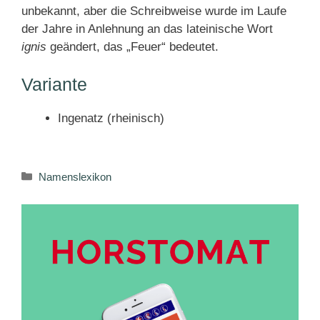
unbekannt, aber die Schreibweise wurde im Laufe
der Jahre in Anlehnung an das lateinische Wort
ignis
geändert, das „Feuer“ bedeutet.
Variante
Ingenatz (rheinisch)
Kategorien
Namenslexikon