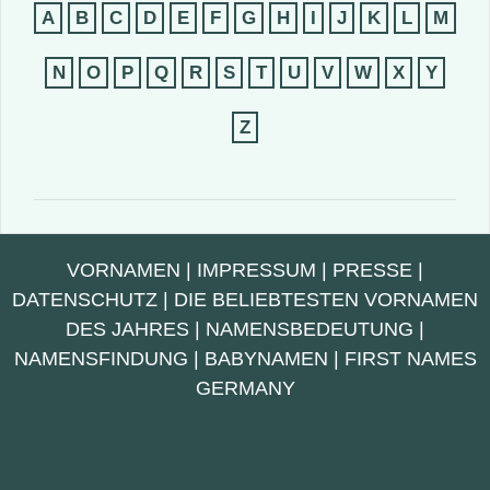
A
B
C
D
E
F
G
H
I
J
K
L
M
N
O
P
Q
R
S
T
U
V
W
X
Y
Z
VORNAMEN
|
IMPRESSUM
|
PRESSE
|
DATENSCHUTZ
|
DIE BELIEBTESTEN VORNAMEN
DES JAHRES
|
NAMENSBEDEUTUNG
|
NAMENSFINDUNG
|
BABYNAMEN
|
FIRST NAMES
GERMANY