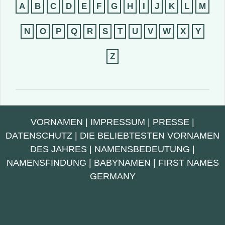
A
B
C
D
E
F
G
H
I
J
K
L
M
N
O
P
Q
R
S
T
U
V
W
X
Y
Z
VORNAMEN
|
IMPRESSUM
|
PRESSE
|
DATENSCHUTZ
|
DIE BELIEBTESTEN VORNAMEN
DES JAHRES
|
NAMENSBEDEUTUNG
|
NAMENSFINDUNG
|
BABYNAMEN
|
FIRST NAMES
GERMANY