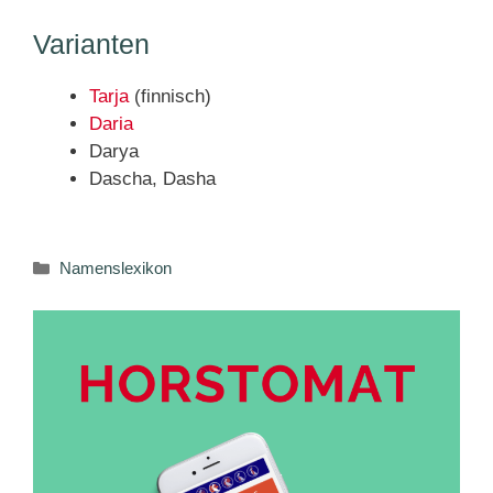
Varianten
Tarja
(finnisch)
Daria
Darya
Dascha, Dasha
Kategorien
Namenslexikon