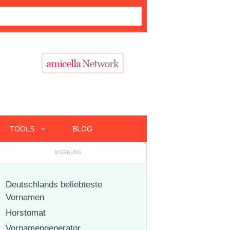
TOOLS
BLOG
Deutschlands beliebteste
Vornamen
Horstomat
Vornamengenerator