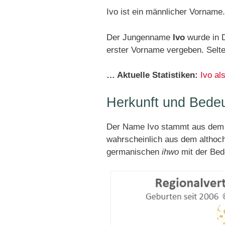
Ivo ist ein männlicher Vorname.
Der Jungenname
Ivo
wurde in D
erster Vorname vergeben. Se
… Aktuelle Statistiken:
Ivo a
Herkunft und Bede
Der Name Ivo stammt aus dem
wahrscheinlich aus dem altho
germanischen
ihwo
mit der Bed