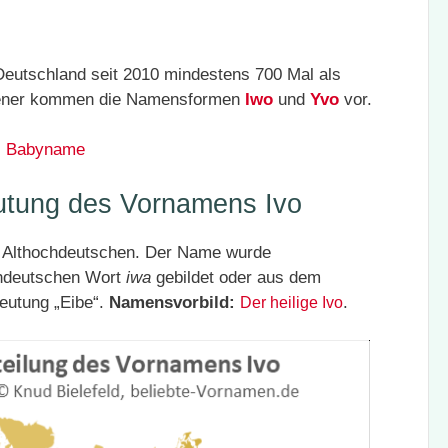
eutschland seit 2010 mindestens 700 Mal als
ltener kommen die Namensformen
Iwo
und
Yvo
vor.
ls Babyname
utung des Vornamens Ivo
 Althochdeutschen. Der Name wurde
chdeutschen Wort
iwa
gebildet oder aus dem
eutung „Eibe“.
Namensvorbild:
.
Der heilige Ivo