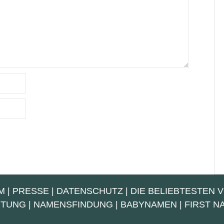
M
|
PRESSE
|
DATENSCHUTZ
|
DIE BELIEBTESTEN 
UTUNG
|
NAMENSFINDUNG
|
BABYNAMEN
|
FIRST 