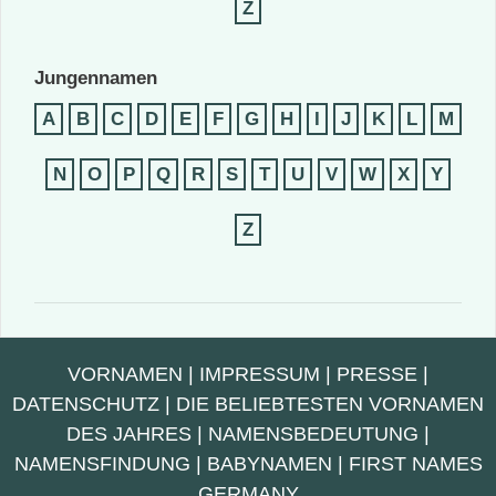
Z
Jungennamen
A
B
C
D
E
F
G
H
I
J
K
L
M
N
O
P
Q
R
S
T
U
V
W
X
Y
Z
VORNAMEN
|
IMPRESSUM
|
PRESSE
|
DATENSCHUTZ
|
DIE BELIEBTESTEN VORNAMEN
DES JAHRES
|
NAMENSBEDEUTUNG
|
NAMENSFINDUNG
|
BABYNAMEN
|
FIRST NAMES
GERMANY