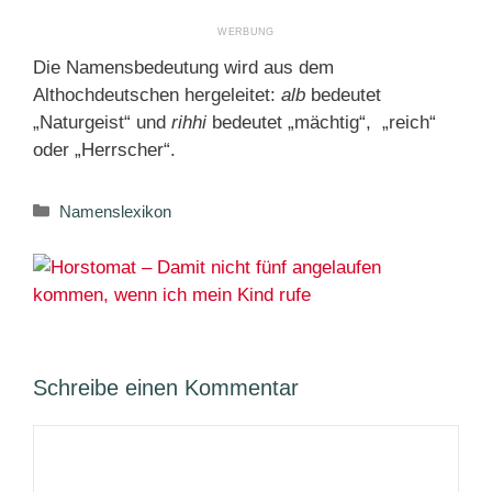
Die Namensbedeutung wird aus dem
Althochdeutschen hergeleitet:
alb
bedeutet
„Naturgeist“ und
rihhi
bedeutet „mächtig“, „reich“
oder „Herrscher“.
Kategorien
Namenslexikon
Schreibe einen Kommentar
Kommentar