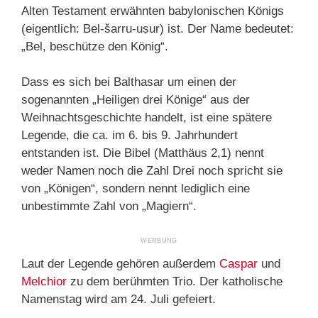
Alten Testament erwähnten babylonischen Königs
(eigentlich: Bel-šarru-uṣur) ist. Der Name bedeutet:
„Bel, beschütze den König“.
Dass es sich bei Balthasar um einen der
sogenannten „Heiligen drei Könige“ aus der
Weihnachtsgeschichte handelt, ist eine spätere
Legende, die ca. im 6. bis 9. Jahrhundert
entstanden ist. Die Bibel (Matthäus 2,1) nennt
weder Namen noch die Zahl Drei noch spricht sie
von „Königen“, sondern nennt lediglich eine
unbestimmte Zahl von „Magiern“.
Laut der Legende gehören außerdem
Caspar
und
Melchior
zu dem berühmten Trio. Der katholische
Namenstag wird am 24. Juli gefeiert.