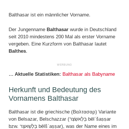
Balthasar ist ein männlicher Vorname.
Der Jungenname
Balthasar
wurde in Deutschland
seit 2010 mindestens 200 Mal als erster Vorname
vergeben. Eine Kurzform von Balthasar lautet
Balthes
.
… Aktuelle Statistiken:
Balthasar als Babyname
Herkunft und Bedeutung des
Vornamens Balthasar
Balthasar ist die griechische (Βαλτασαρ) Variante
von Belsazar, Belschazzar (בֵּלְאשַׂצַּר bēlʾšaṣṣar
bzw. בֵּלְשַׁאצַּר bēlšʾaṣṣar), was der Name eines im