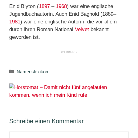
Enid Blyton (
1897
–
1968
) war eine englische
Jugendbuchautorin. Auch Enid Bagnold (1889–
1981
) war eine englische Autorin, die vor allem
durch ihren Roman National
Velvet
bekannt
geworden ist.
Kategorien
Namenslexikon
Schreibe einen Kommentar
Kommentar