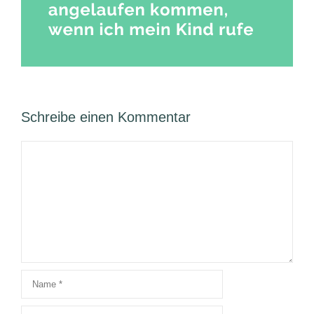
Schreibe einen Kommentar
Kommentar
Name
E-