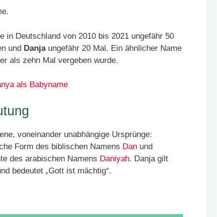
me.
 in Deutschland von 2010 bis 2021 ungefähr 50
ben und
Danja
ungefähr 20 Mal. Ein ähnlicher Name
ger als zehn Mal vergeben wurde.
nya als Babyname
utung
ene, voneinander unabhängige Ursprünge:
bliche Form des biblischen Namens
Dan
und
ante des arabischen Namens
Daniyah
. Danja gilt
nd bedeutet „Gott ist mächtig“.