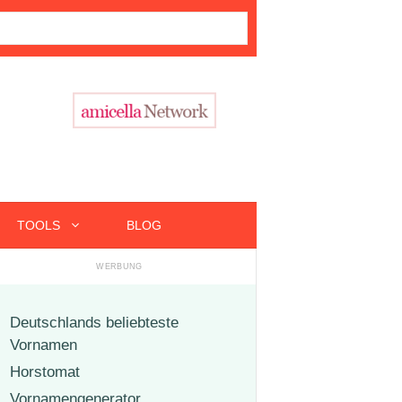
TOOLS
BLOG
Deutschlands beliebteste
Vornamen
Horstomat
Vornamengenerator